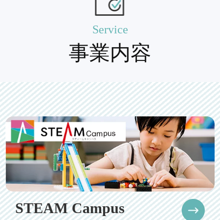
Service
事業内容
STEAM Campus