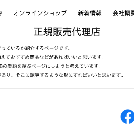
容
オンラインショップ
新着情報
会社概
正規販売代理店
行っているか紹介するページです。
と、加えておすすめ商品などがあればいいと思います。
oBの契約を結ぶページにしようと考えています。
があり、そこに誘導するような形にすればいいと思います。