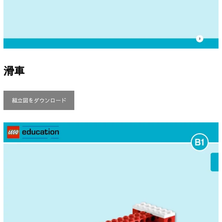
滑車
組立図をダウンロード