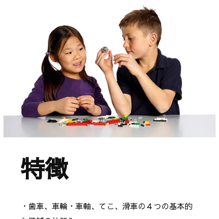
特徴
・歯車、車輪・車軸、てこ、滑車の４つの基本的