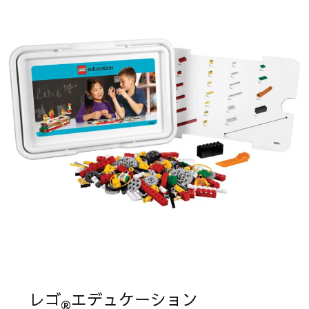
レゴ
エデュケーション
®︎