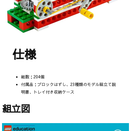
仕様
総数：204個
付属品：ブロックはずし、23種類のモデル組立て説
明書、トレイ付き収納ケース
組立図