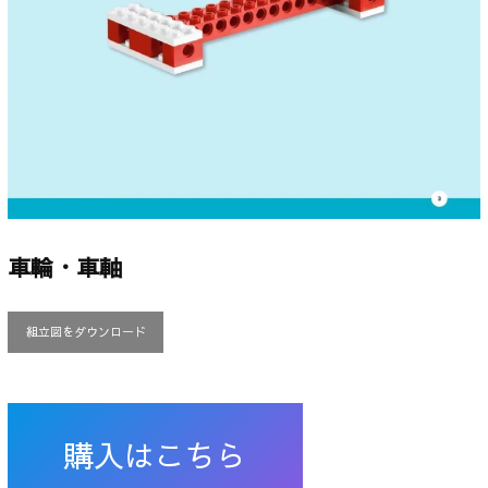
車輪・車軸
組立図をダウンロード
購入はこちら