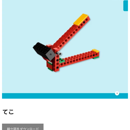
てこ
組立図をダウンロード