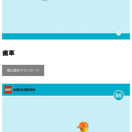
歯車
組立図をダウンロード