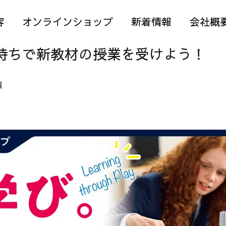
容
オンラインショップ
新着情報
会社概
持ちで新教材の授業を受けよう！
報